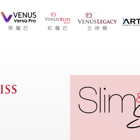
黑魔后
紅魔后
女神機