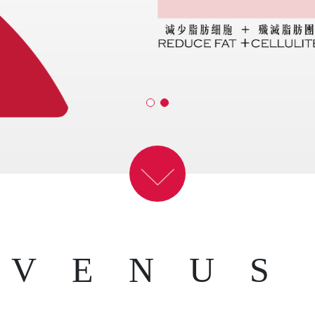
VENUS