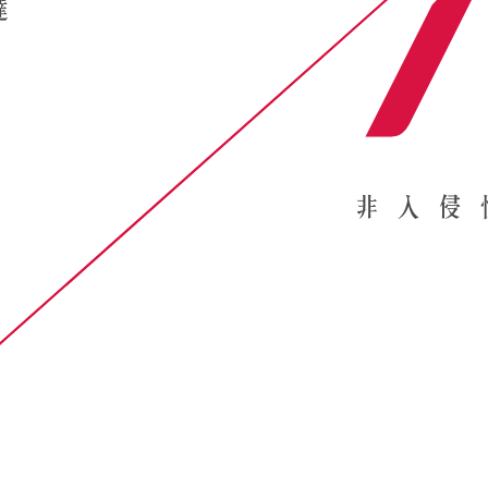
達
非入侵