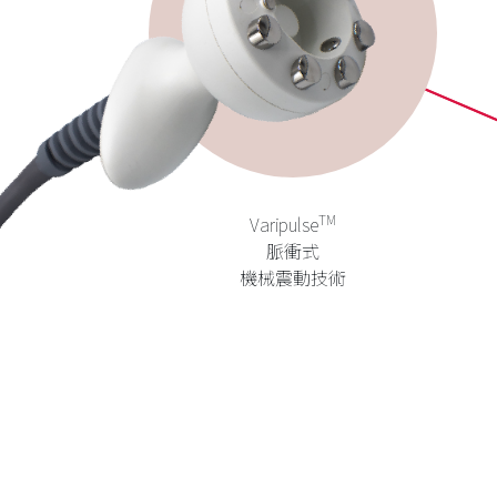
TM
Varipulse
脈衝式
機械震動技術