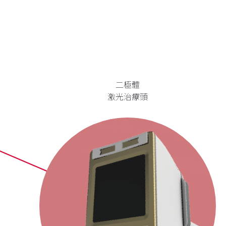
二極體
激光治療頭