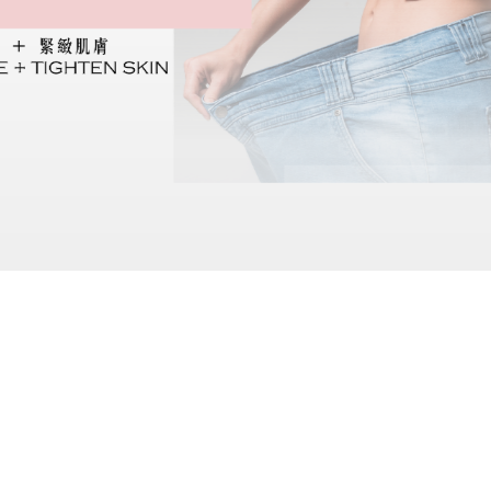
收陰機
關於我們
最新動向
條款或細則
聯絡我們