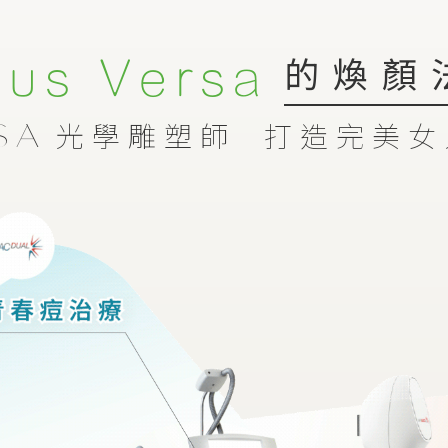
的煥顏
us Versa
光學雕塑師 打造完美女
sA