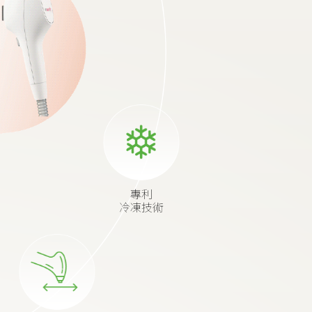
專利
冷凍技術
Slide mode