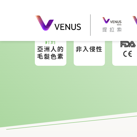
針對
亞洲人的
非入侵性
毛髮色素