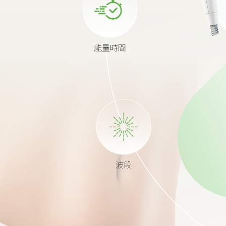
能量時間
波段