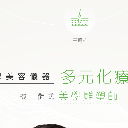
平頂光
多元化
學美容儀器
一機一體式
美學雕塑師